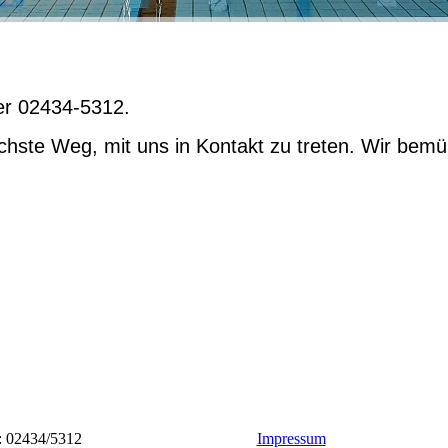
ter 02434-5312.
achste Weg, mit uns in Kontakt zu treten. Wir bem
 : 02434/5312
Impressum