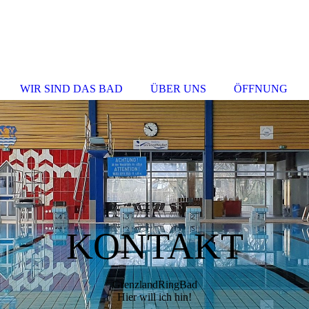
WIR SIND DAS BAD
ÜBER UNS
ÖFFNUNG
KONTAKT
GrenzlandRingBad
Hier will ich hin!